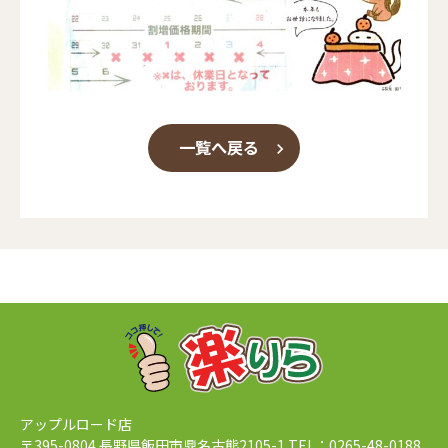
一覧へ戻る
アップルロード店
〒395-0804 長野県飯田市鼎名古熊2105-1 TEL：0265-48-0188