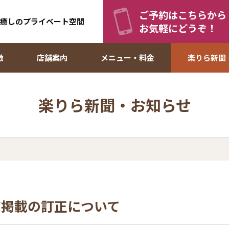
ご予約はこちらから
 癒しのプライベート空間
お気軽にどうぞ！
徴
店舗案内
メニュー・料金
楽りら新聞
楽りら新聞・お知らせ
だ掲載の訂正について