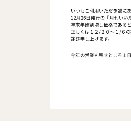
いつもご利用いただき誠に
12月26日発行の『月刊い
年末年始割増し価格である
正しくは１２/２０～１/６
詫び申し上げます。
今年の営業も残すところ１