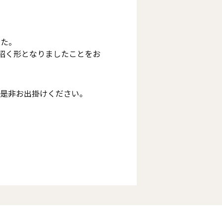
した。
を招く形となりましたことをお
に是非お出掛けください。