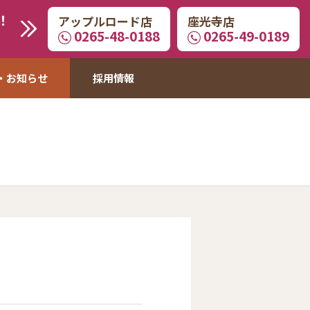
！
アップルロード店
座光寺店
0265-48-0188
0265-49-0189
・お知らせ
採用情報