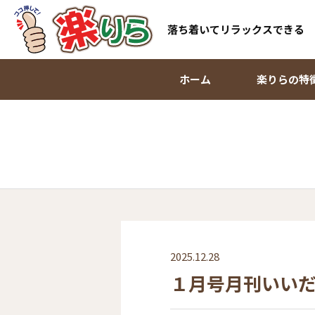
落ち着いてリラックスできる
ホーム
楽りらの特
2025.12.28
１月号月刊いい