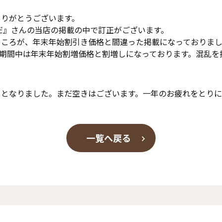
ありがとうございます。
いだ』さんの当店の掲載の中で訂正がございます。
ところが、年末年始割引き価格と間違った掲載になっておりま
の期間中は年末年始割増価格と割増しになっております。混乱
日となりました。まだ空きはございます。一年のお疲れをとり
一覧へ戻る