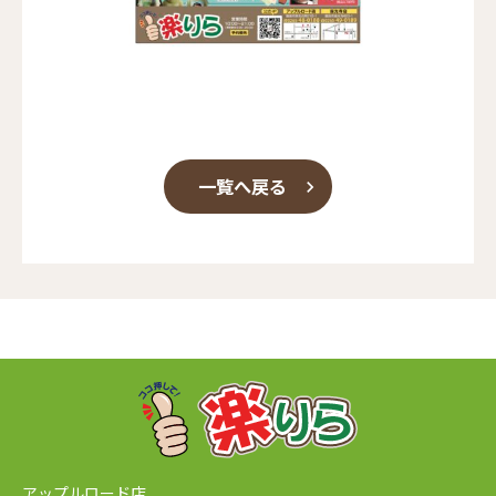
一覧へ戻る
アップルロード店