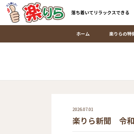
落ち着いてリラックスできる
ホーム
楽りらの特
2026.07.01
楽りら新聞 令和