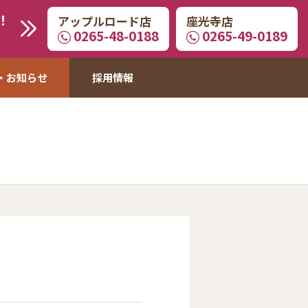
！
アップルロード店
座光寺店
0265-48-0188
0265-49-0189
・お知らせ
採用情報