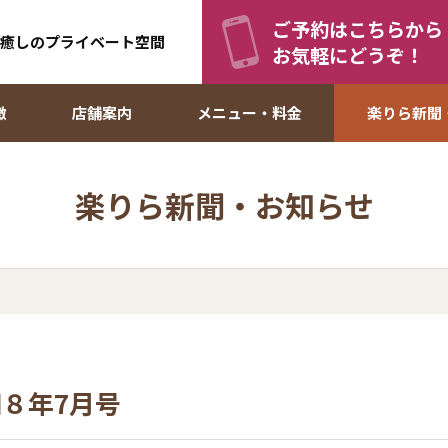
ご予約はこちらから
 癒しのプライベート空間
お気軽にどうぞ！
徴
店舗案内
メニュー・料金
楽りら新聞
楽りら新聞・お知らせ
８年7月号